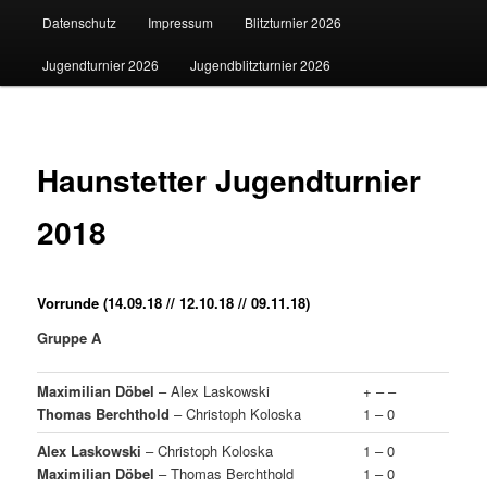
Datenschutz
Impressum
Blitzturnier 2026
Jugendturnier 2026
Jugendblitzturnier 2026
Haunstetter Jugendturnier
2018
Vorrunde (14.09.18 // 12.10.18 // 09.11.18)
Gruppe A
Maximilian Döbel
– Alex Laskowski
+ – –
Thomas Berchthold
– Christoph Koloska
1 – 0
Alex Laskowski
– Christoph Koloska
1 – 0
Maximilian Döbel
– Thomas Berchthold
1 – 0