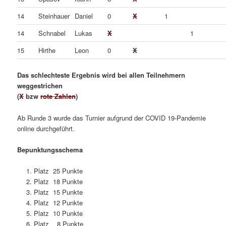
14
Steinhauer
Daniel
0
X
1
14
Schnabel
Lukas
X
1
15
Hirthe
Leon
0
X
Das schlechteste Ergebnis wird bei allen Teilnehmern
weggestrichen
(
X
bzw
rote Zahlen
)
Ab Runde 3 wurde das Turnier aufgrund der COVID 19-Pandemie
online durchgeführt.
Bepunktungsschema
Platz 25 Punkte
Platz 18 Punkte
Platz 15 Punkte
Platz 12 Punkte
Platz 10 Punkte
Platz 8 Punkte