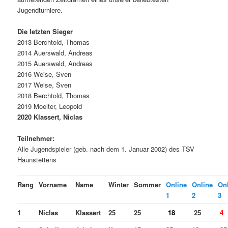
Jugendturniere.
Die letzten Sieger
2013 Berchtold, Thomas
2014 Auerswald, Andreas
2015 Auerswald, Andreas
2016 Weise, Sven
2017 Weise, Sven
2018 Berchtold, Thomas
2019 Moelter, Leopold
2020 Klassert, Niclas
Teilnehmer:
Alle Jugendspieler (geb. nach dem 1. Januar 2002) des TSV
Haunstettens
Rang
Vorname
Name
Winter
Sommer
Online
Online
On
1
2
3
1
Niclas
Klassert
25
25
18
25
4