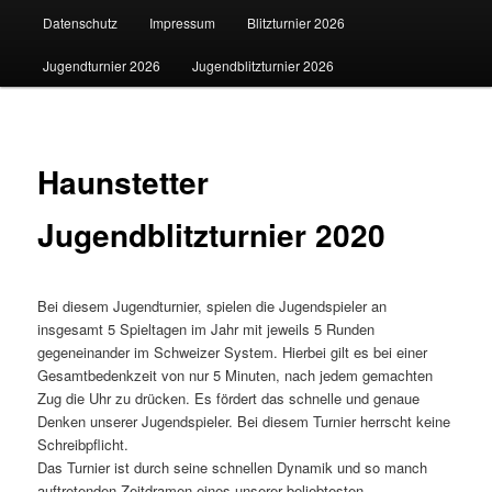
Datenschutz
Impressum
Blitzturnier 2026
Jugendturnier 2026
Jugendblitzturnier 2026
Haunstetter
Jugendblitzturnier 2020
Bei diesem Jugendturnier, spielen die Jugendspieler an
insgesamt 5 Spieltagen im Jahr mit jeweils 5 Runden
gegeneinander im Schweizer System. Hierbei gilt es bei einer
Gesamtbedenkzeit von nur 5 Minuten, nach jedem gemachten
Zug die Uhr zu drücken. Es fördert das schnelle und genaue
Denken unserer Jugendspieler. Bei diesem Turnier herrscht keine
Schreibpflicht.
Das Turnier ist durch seine schnellen Dynamik und so manch
auftretenden Zeitdramen eines unserer beliebtesten