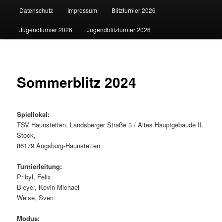
Datenschutz
Impressum
Blitzturnier 2026
Jugendturnier 2026
Jugendblitzturnier 2026
Sommerblitz 2024
Spiellokal:
TSV Haunstetten, Landsberger Straße 3 / Altes Hauptgebäude II.
Stock,
86179 Augsburg-Haunstetten
Turnierleitung:
Pribyl, Felix
Bleyer, Kevin Michael
Weise, Sven
Modus: