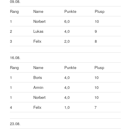
09.08.
Rang
Name
Punkte
Plusp
1
Norbert
6,0
10
2
Lukas
4,0
9
3
Felix
2,0
8
16.08.
Rang
Name
Punkte
Plusp
1
Boris
4,0
10
1
Armin
4,0
10
1
Norbert
4,0
10
4
Felix
1,0
7
23.08.