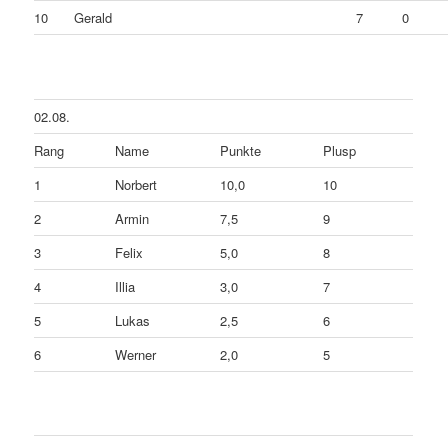
10
Gerald
7
0
02.08.
Rang
Name
Punkte
Plusp
1
Norbert
10,0
10
2
Armin
7,5
9
3
Felix
5,0
8
4
Illia
3,0
7
5
Lukas
2,5
6
6
Werner
2,0
5