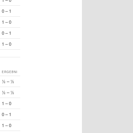
0 – 1
1 – 0
0 – 1
1 – 0
K
ERGEBNI
½ – ½
½ – ½
1 – 0
0 – 1
1 – 0