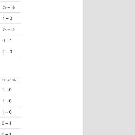
½ – ½
1 – 0
½ – ½
0 – 1
1 – 0
K
ERGEBNI
1 – 0
1 – 0
1 – 0
0 – 1
0 – 1