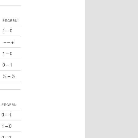
ERGEBNI
1 – 0
– – +
1 – 0
0 – 1
½ – ½
ERGEBNI
0 – 1
1 – 0
0 – 1