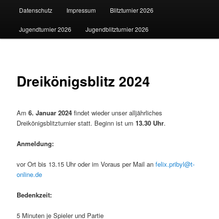
Datenschutz
Impressum
Blitzturnier 2026
Jugendturnier 2026
Jugendblitzturnier 2026
Dreikönigsblitz 2024
Am
6. Januar 2024
findet wieder unser alljährliches
Dreikönigsblitzturnier statt. Beginn ist um
13.30 Uhr
.
Anmeldung:
vor Ort bis 13.15 Uhr oder im Voraus per Mail an
felix.pribyl@t-
online.de
Bedenkzeit:
5 Minuten je Spieler und Partie