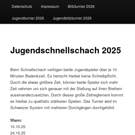
Datenschutz
Impressum
Blitzturnier 2026
Jugendturnier 2026
Jugendblitzturnier 2026
Jugendschnellschach 2025
Beim Schnellschach verfügen beide Jugendspieler über je 10
Minuten Bedenkzeit. Es herrscht hierbei keine Schreibpflicht.
Durch die etwas größere Zeit, können beide Spieler sich mehr
Zeit nehmen um sich genauer mit der Stellung auf ihren Brettern
auseinanderzusetzten. Durch dieses große Zeitreglement kommt
es hierbei zu qualitativ stärkeren Spielen. Das Turnier wird im
Schweizer System mit mehreren Durchgängen durchgeführt.
Wann:
10.10.25
24.10.25