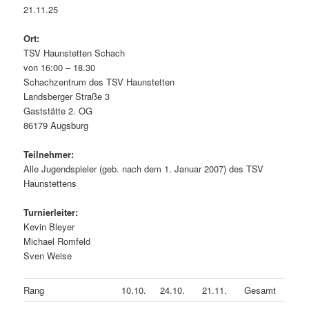
21.11.25
Ort:
TSV Haunstetten Schach
von 16:00 – 18.30
Schachzentrum des TSV Haunstetten
Landsberger Straße 3
Gaststätte 2. OG
86179 Augsburg
Teilnehmer:
Alle Jugendspieler (geb. nach dem 1. Januar 2007) des TSV
Haunstettens
Turnierleiter:
Kevin Bleyer
Michael Romfeld
Sven Weise
Rang
10.10.
24.10.
21.11.
Gesamt