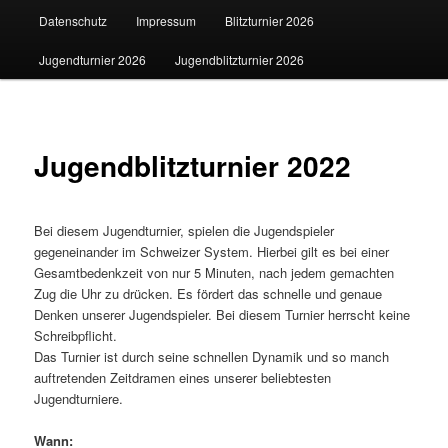
Datenschutz
Impressum
Blitzturnier 2026
Jugendturnier 2026
Jugendblitzturnier 2026
Jugendblitzturnier 2022
Bei diesem Jugendturnier, spielen die Jugendspieler
gegeneinander im Schweizer System. Hierbei gilt es bei einer
Gesamtbedenkzeit von nur 5 Minuten, nach jedem gemachten
Zug die Uhr zu drücken. Es fördert das schnelle und genaue
Denken unserer Jugendspieler. Bei diesem Turnier herrscht keine
Schreibpflicht.
Das Turnier ist durch seine schnellen Dynamik und so manch
auftretenden Zeitdramen eines unserer beliebtesten
Jugendturniere.
Wann: