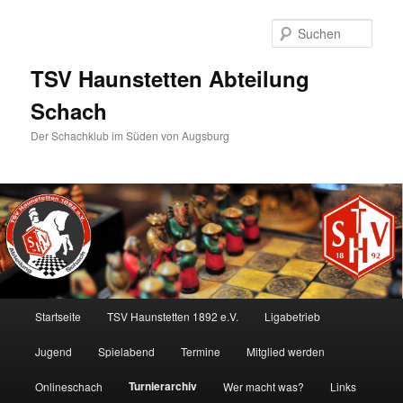
Such
TSV Haunstetten Abteilung
Schach
Der Schachklub im Süden von Augsburg
Hauptmenü
Startseite
TSV Haunstetten 1892 e.V.
Ligabetrieb
Zum
Jugend
Spielabend
Termine
Mitglied werden
Inhalt
Turnierarchiv
Onlineschach
Wer macht was?
Links
wechseln