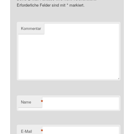
Erforderliche Felder sind mit
*
markiert.
Kommentar
*
Name
*
E-Mail