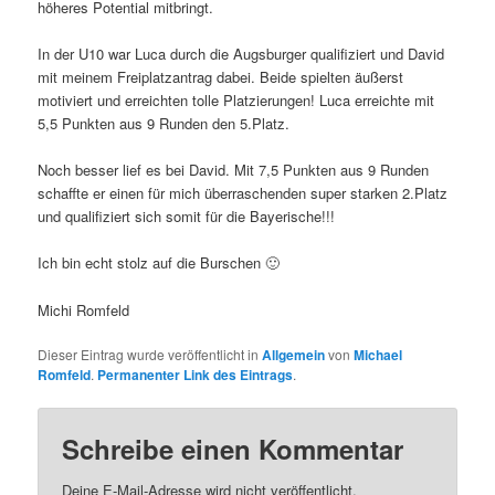
höheres Potential mitbringt.
In der U10 war Luca durch die Augsburger qualifiziert und David
mit meinem Freiplatzantrag dabei. Beide spielten äußerst
motiviert und erreichten tolle Platzierungen! Luca erreichte mit
5,5 Punkten aus 9 Runden den 5.Platz.
Noch besser lief es bei David. Mit 7,5 Punkten aus 9 Runden
schaffte er einen für mich überraschenden super starken 2.Platz
und qualifiziert sich somit für die Bayerische!!!
Ich bin echt stolz auf die Burschen 🙂
Michi Romfeld
Dieser Eintrag wurde veröffentlicht in
Allgemein
von
Michael
Romfeld
.
Permanenter Link des Eintrags
.
Schreibe einen Kommentar
Deine E-Mail-Adresse wird nicht veröffentlicht.