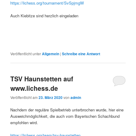
https://lichess.org/tournament/SvSpjmgW
Auch Kiebitze sind herzlich eingeladen
Veröffentlicht unter
Allgemein
|
Schreibe eine Antwort
TSV Haunstetten auf
www.lichess.de
Veröffentlicht am
23. März 2020
von
admin
Nachdem der reguläre Spielbetrieb unterbrochen wurde, hier eine
Ausweichmöglichkeit, die auch vom Bayerischen Schachbund
empfohlen wird.
https://lichess.org/team/tsv-haunstetten