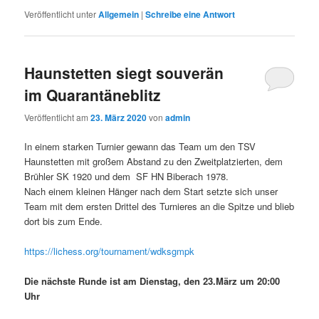
Veröffentlicht unter
Allgemein
|
Schreibe eine Antwort
Haunstetten siegt souverän
im Quarantäneblitz
Veröffentlicht am
23. März 2020
von
admin
In einem starken Turnier gewann das Team um den TSV
Haunstetten mit großem Abstand zu den Zweitplatzierten, dem
Brühler SK 1920 und dem SF HN Biberach 1978.
Nach einem kleinen Hänger nach dem Start setzte sich unser
Team mit dem ersten Drittel des Turnieres an die Spitze und blieb
dort bis zum Ende.
https://lichess.org/tournament/wdksgmpk
Die nächste Runde ist am Dienstag, den 23.März um 20:00
Uhr