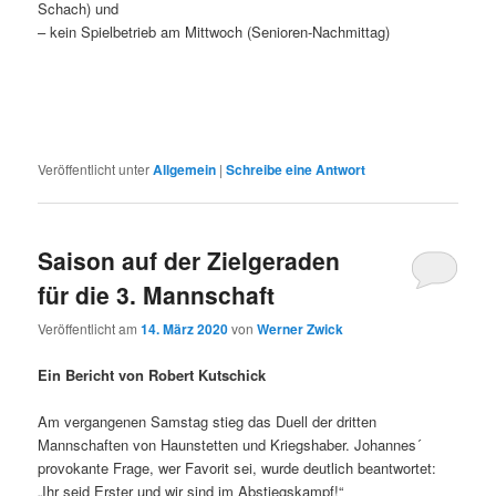
Schach) und
– kein Spielbetrieb am Mittwoch (Senioren-Nachmittag)
Veröffentlicht unter
Allgemein
|
Schreibe eine Antwort
Saison auf der Zielgeraden
für die 3. Mannschaft
Veröffentlicht am
14. März 2020
von
Werner Zwick
Ein Bericht von Robert Kutschick
Am vergangenen Samstag stieg das Duell der dritten
Mannschaften von Haunstetten und Kriegshaber. Johannes´
provokante Frage, wer Favorit sei, wurde deutlich beantwortet:
„Ihr seid Erster und wir sind im Abstiegskampf!“