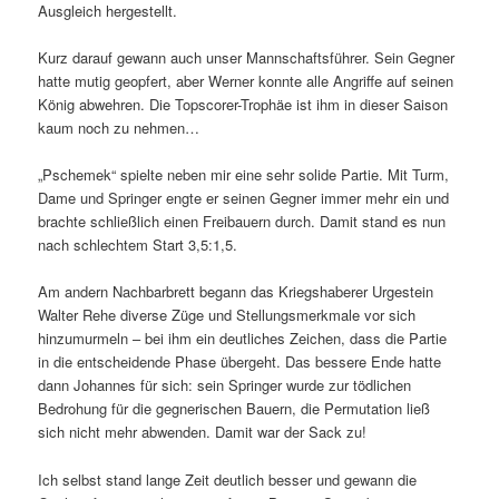
Ausgleich hergestellt.
Kurz darauf gewann auch unser Mannschaftsführer. Sein Gegner
hatte mutig geopfert, aber Werner konnte alle Angriffe auf seinen
König abwehren. Die Topscorer-Trophäe ist ihm in dieser Saison
kaum noch zu nehmen…
„Pschemek“ spielte neben mir eine sehr solide Partie. Mit Turm,
Dame und Springer engte er seinen Gegner immer mehr ein und
brachte schließlich einen Freibauern durch. Damit stand es nun
nach schlechtem Start 3,5:1,5.
Am andern Nachbarbrett begann das Kriegshaberer Urgestein
Walter Rehe diverse Züge und Stellungsmerkmale vor sich
hinzumurmeln – bei ihm ein deutliches Zeichen, dass die Partie
in die entscheidende Phase übergeht. Das bessere Ende hatte
dann Johannes für sich: sein Springer wurde zur tödlichen
Bedrohung für die gegnerischen Bauern, die Permutation ließ
sich nicht mehr abwenden. Damit war der Sack zu!
Ich selbst stand lange Zeit deutlich besser und gewann die