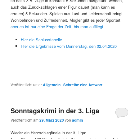
so dass z.B. Züge in konstant 5 Sekunden ausgeführt werden,
auch das Zurückschlagen einer Figur dauert (man kann es
erraten) 5 Sekunden. Spielen aus Lust und Leidenschaft bringt
Wohlbefinden und Zufriedenheit. Mogler gibt es jeder Sportart,
aber es ist nur eine Frage der Zeit, bis man auffliegt.
Hier die Schlusstabelle
Hier die Ergebnisse vom Donnerstag, den 02.04.2020
Veröffentlicht unter
Allgemein
|
Schreibe eine Antwort
Sonntagskrimi in der 3. Liga
Veröffentlicht am
29. März 2020
von
admin
Wieder ein Herzschlagfinale in der 3. Liga: