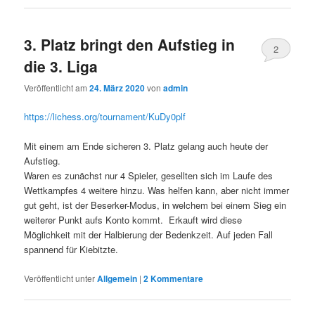
3. Platz bringt den Aufstieg in
2
die 3. Liga
Veröffentlicht am
24. März 2020
von
admin
https://lichess.org/tournament/KuDy0plf
Mit einem am Ende sicheren 3. Platz gelang auch heute der
Aufstieg.
Waren es zunächst nur 4 Spieler, gesellten sich im Laufe des
Wettkampfes 4 weitere hinzu. Was helfen kann, aber nicht immer
gut geht, ist der Beserker-Modus, in welchem bei einem Sieg ein
weiterer Punkt aufs Konto kommt. Erkauft wird diese
Möglichkeit mit der Halbierung der Bedenkzeit. Auf jeden Fall
spannend für Kiebitzte.
Veröffentlicht unter
Allgemein
|
2
Kommentare