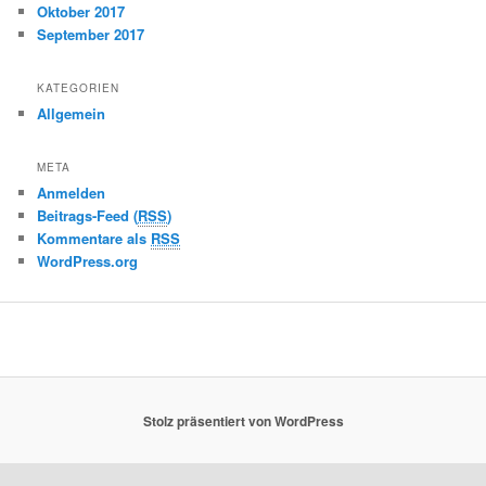
Oktober 2017
September 2017
KATEGORIEN
Allgemein
META
Anmelden
Beitrags-Feed (
RSS
)
Kommentare als
RSS
WordPress.org
Stolz präsentiert von WordPress