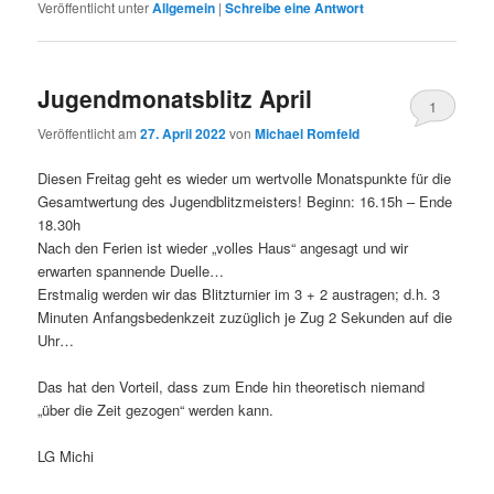
Veröffentlicht unter
Allgemein
|
Schreibe eine Antwort
Jugendmonatsblitz April
1
Veröffentlicht am
27. April 2022
von
Michael Romfeld
Diesen Freitag geht es wieder um wertvolle Monatspunkte für die
Gesamtwertung des Jugendblitzmeisters! Beginn: 16.15h – Ende
18.30h
Nach den Ferien ist wieder „volles Haus“ angesagt und wir
erwarten spannende Duelle…
Erstmalig werden wir das Blitzturnier im 3 + 2 austragen; d.h. 3
Minuten Anfangsbedenkzeit zuzüglich je Zug 2 Sekunden auf die
Uhr…
Das hat den Vorteil, dass zum Ende hin theoretisch niemand
„über die Zeit gezogen“ werden kann.
LG Michi