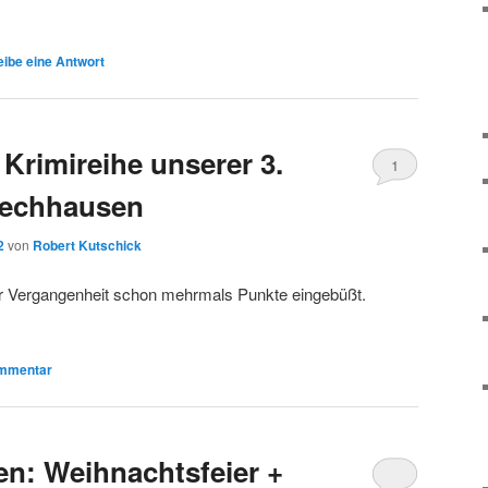
ibe eine Antwort
Krimireihe unserer 3.
1
Lechhausen
2
von
Robert Kutschick
er Vergangenheit schon mehrmals Punkte eingebüßt.
mmentar
n: Weihnachtsfeier +