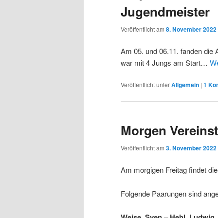
Jugendmeister
Veröffentlicht am
8. November 2022
Am 05. und 06.11. fanden die
war mit 4 Jungs am Start…
We
Veröffentlicht unter
Allgemein
|
1
Ko
Morgen Vereinst
Veröffentlicht am
3. November 2022
Am morgigen Freitag findet di
Folgende Paarungen sind ange
Weise, Sven – Hehl, Ludwig