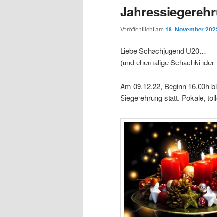
Jahressiegereh
Veröffentlicht am
18. November 202
Liebe Schachjugend U20…
(und ehemalige Schachkinder
Am 09.12.22, Beginn 16.00h bis
Siegerehrung statt. Pokale, to