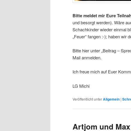
Bitte meldet mir Eure Teilna
und besorgt werden). Wäre au
Schachkinder wieder einmal bli
„Feuer“ fangen :-); haben wir 
Bitte hier unter „Beitrag – Sp
Mail anmelden.
Ich freue mich auf Euer Kommen
LG Michi
Veröffentlicht unter
Allgemein
|
Schre
Artjom und Max