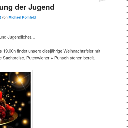
rung der Jugend
2
von
Michael Romfeld
 und Jugendliche)…
 19.00h findet unsere diesjährige Weihnachtsfeier mit
lle Sachpreise, Putenwiener + Punsch stehen bereit.