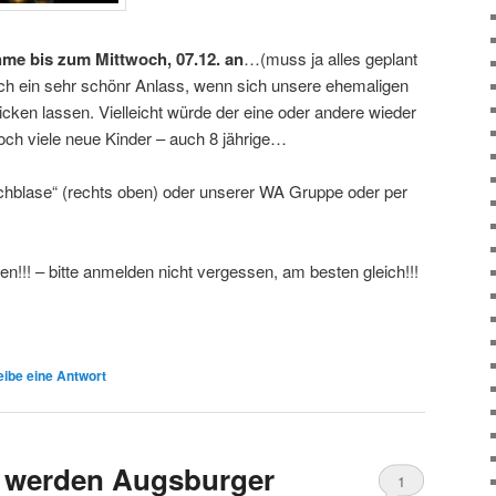
hme bis zum Mittwoch, 07.12. an
…(muss ja alles geplant
ch ein sehr schönr Anlass, wenn sich unsere ehemaligen
cken lassen. Vielleicht würde der eine oder andere wieder
doch viele neue Kinder – auch 8 jährige…
rechblase“ (rechts oben) oder unserer WA Gruppe oder per
!!! – bitte anmelden nicht vergessen, am besten gleich!!!
ibe eine Antwort
 werden Augsburger
1