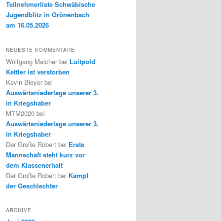
Teilnehmerliste Schwäbische
Jugendblitz in Grönenbach
am 16.05.2026
NEUESTE KOMMENTARE
Wolfgang Malcher
bei
Luitpold
Kettler ist verstorben
Kevin Bleyer
bei
Auswärtsniederlage unserer 3.
in Kriegshaber
MTM2020
bei
Auswärtsniederlage unserer 3.
in Kriegshaber
Der Große Robert
bei
Erste
Mannschaft steht kurz vor
dem Klassenerhalt
Der Große Robert
bei
Kampf
der Geschlechter
ARCHIVE