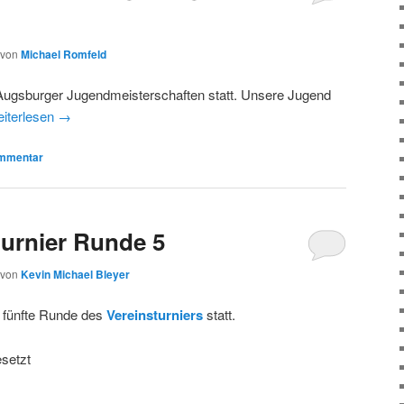
von
Michael Romfeld
 Augsburger Jugendmeisterschaften statt. Unsere Jugend
iterlesen
→
mmentar
urnier Runde 5
von
Kevin Michael Bleyer
e fünfte Runde des
Vereinsturniers
statt.
setzt