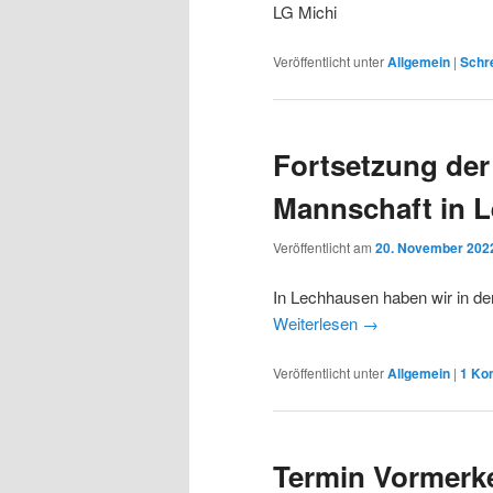
LG Michi
Veröffentlicht unter
Allgemein
|
Schre
Fortsetzung der 
Mannschaft in 
Veröffentlicht am
20. November 202
In Lechhausen haben wir in d
Weiterlesen
→
Veröffentlicht unter
Allgemein
|
1
Ko
Termin Vormerke