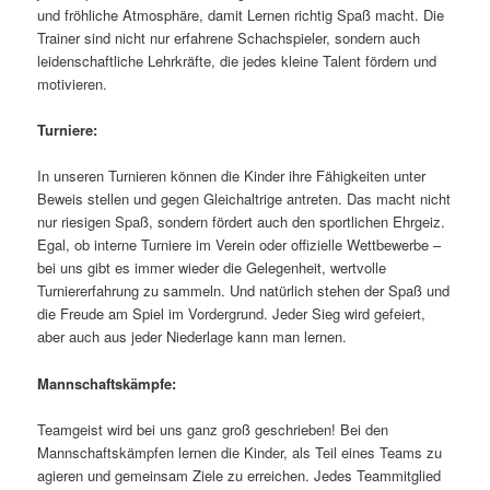
und fröhliche Atmosphäre, damit Lernen richtig Spaß macht. Die
Trainer sind nicht nur erfahrene Schachspieler, sondern auch
leidenschaftliche Lehrkräfte, die jedes kleine Talent fördern und
motivieren.
Turniere:
In unseren Turnieren können die Kinder ihre Fähigkeiten unter
Beweis stellen und gegen Gleichaltrige antreten. Das macht nicht
nur riesigen Spaß, sondern fördert auch den sportlichen Ehrgeiz.
Egal, ob interne Turniere im Verein oder offizielle Wettbewerbe –
bei uns gibt es immer wieder die Gelegenheit, wertvolle
Turniererfahrung zu sammeln. Und natürlich stehen der Spaß und
die Freude am Spiel im Vordergrund. Jeder Sieg wird gefeiert,
aber auch aus jeder Niederlage kann man lernen.
Mannschaftskämpfe:
Teamgeist wird bei uns ganz groß geschrieben! Bei den
Mannschaftskämpfen lernen die Kinder, als Teil eines Teams zu
agieren und gemeinsam Ziele zu erreichen. Jedes Teammitglied