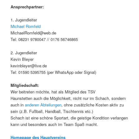
Ansprechpartner:
1. Jugendleiter
Michael Romfeld
MichaelRomfeld@web.de
Tel: 08231 9780047 // 0176 56746865
2. Jugendleiter
Kevin Bleyer
kevinbleyer@live.de
Tel: 01590 5395755 (per WhatsApp oder Signal)
Mitgliedschaft:
Wer beitreten möchte, hat als Mitglied des TSV
Haunstetten auch die Möglichkeit, nicht nur im Schach, sondern
auch in
anderen Abteilungen
, ohne zusätzliche Kosten aktiv zu
sein (z.B. Fußball, Handball, Tischtennis etc.)
Schach ist eine schöne Sportart, die geistige Kondition verlangen
kann und besonders auch im Team Spaß macht.
Homepage des Hauptvereins