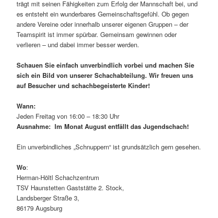
trägt mit seinen Fähigkeiten zum Erfolg der Mannschaft bei, und
es entsteht ein wunderbares Gemeinschaftsgefühl. Ob gegen
andere Vereine oder innerhalb unserer eigenen Gruppen – der
Teamspirit ist immer spürbar. Gemeinsam gewinnen oder
verlieren – und dabei immer besser werden.
Schauen Sie einfach unverbindlich vorbei und machen Sie
sich ein Bild von unserer Schachabteilung. Wir freuen uns
auf Besucher und schachbegeisterte Kinder!
Wann:
Jeden Freitag von 16:00 – 18:30 Uhr
Ausnahme: Im Monat August entfällt das Jugendschach!
Ein unverbindliches „Schnuppern“ ist grundsätzlich gern gesehen.
Wo
:
Herman-Höltl Schachzentrum
TSV Haunstetten Gaststätte 2. Stock,
Landsberger Straße 3,
86179 Augsburg