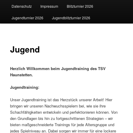
Datenschutz
Impressum
Blitzturnier 2026
Jugendturnier 2026
Jugendblitzturnier 2026
Jugend
Herzlich Willkommen beim Jugendtraining des TSV
Haunstetten.
Jugendtraining:
Unser Jugendtraining ist das Herzstück unserer Arbeit! Hier
bringen wir unseren Nachwuchsspielern bei, wie sie ihre
Schachfähigkeiten entwickeln und perfektionieren können. Von
den Grundlagen bis hin zu fortgeschrittenen Strategien – wir
bieten maßgeschneiderte Trainings für jede Altersgruppe und
jedes Spielniveau an. Dabei sorgen wir immer für eine lockere