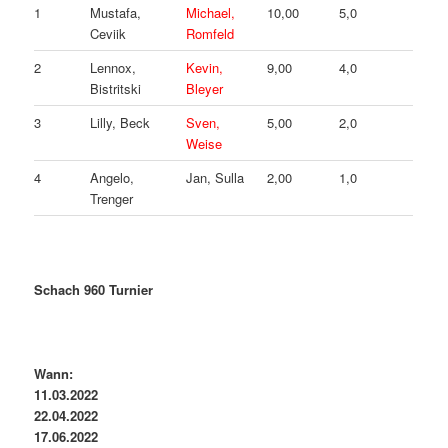
1
Mustafa,
Michael,
10,00
5,0
Ceviik
Romfeld
2
Lennox,
Kevin,
9,00
4,0
Bistritski
Bleyer
3
Lilly, Beck
Sven,
5,00
2,0
Weise
4
Angelo,
Jan, Sulla
2,00
1,0
Trenger
Schach 960 Turnier
Wann:
11.03.2022
22.04.2022
17.06.2022