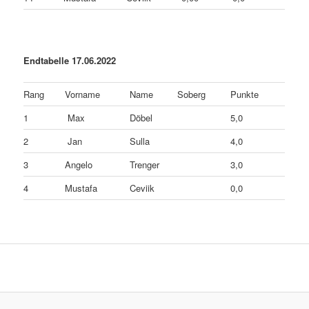
Endtabelle 17.06.2022
Rang
Vorname
Name
Soberg
Punkte
1
Max
Döbel
5,0
2
Jan
Sulla
4,0
3
Angelo
Trenger
3,0
4
Mustafa
Ceviik
0,0