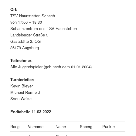
Ort:
TSV Haunstetten Schach
von 17:00 – 18.30
Schachzentrum des TSV Haunstetten
Landsberger Straße 3
Gaststätte 2. OG
86179 Augsburg
Teilnehmer:
Alle Jugendspieler (geb nach dem 01.01.2004)
Turnierleiter:
Kevin Bleyer
Michael Romfeld
Sven Weise
Endtabelle 11.03.2022
Rang
Vorname
Name
Soberg
Punkte