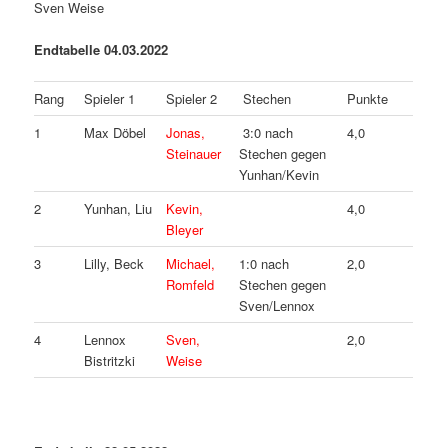
Sven Weise
Endtabelle 04.03.2022
Rang
Spieler 1
Spieler 2
Stechen
Punkte
1
Max Döbel
Jonas,
3:0 nach
4,0
Steinauer
Stechen gegen
Yunhan/Kevin
2
Yunhan, Liu
Kevin,
4,0
Bleyer
3
Lilly, Beck
Michael,
1:0 nach
2,0
Romfeld
Stechen gegen
Sven/Lennox
4
Lennox
Sven,
2,0
Bistritzki
Weise