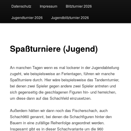
Datenschutz
Impressum
Blitzturnier 2026
Jugendturnier 2026
Jugendblitzturnier 2026
Spaßturniere (Jugend)
An manchen Tagen wenn es mal lockerer in der Jugendabteilung
zugeht, wie beispielsweise an Ferientagen, führen wir manche
Spaßturniere durch. Hier wäre beispielsweise das Tandemturnier,
bei denen zwei Spieler gegen andere zwei Spieler antreten und
sich gegenseitig die geschlagenen Figuren hin- und herreichen,
um diese dann auf das Schachfeld einzusetzen.
Außerdem hätten wir dann noch das Fischerschach, auch
Schach960 genannt, bei denen die Schachfiguren hinter den
Bauern in eine zufällige Reihenfolge angeordnet werden.
Insgesamt gibt es in dieser Schachvariante um die 960