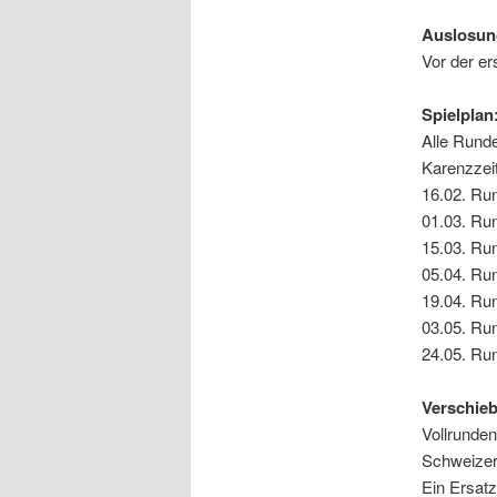
Auslosun
Vor der e
Spielplan
Alle Rund
Karenzzeit
16.02.
Run
01.03.
Run
15.03.
Run
05.04.
Run
19.04.
Run
03.05.
Run
24.05.
Run
Verschie
Vollrunden
Schweizer
Ein Ersatz