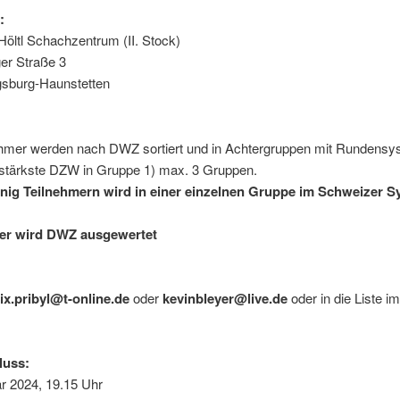
:
öltl Schachzentrum (II. Stock)
er Straße 3
sburg-Haunstetten
ehmer werden nach DWZ sortiert und in Achtergruppen mit Rundensy
 (stärkste DZW in Gruppe 1) max. 3 Gruppen.
nig Teilnehmern wird in einer einzelnen Gruppe im Schweizer S
ier wird DWZ ausgewertet
lix.pribyl@t-online.de
oder
kevinbleyer@live.de
oder in die Liste im
luss:
r 2024, 19.15 Uhr