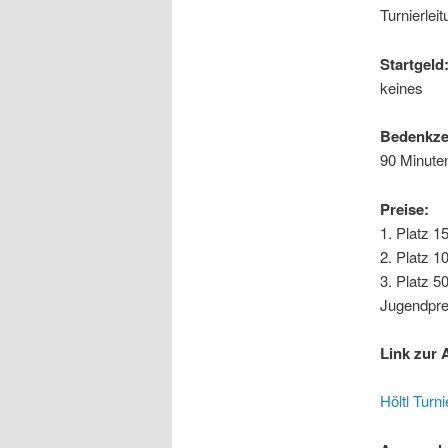
Turnierlei
Startgeld
keines
Bedenkzei
90 Minute
Preise:
1. Platz 1
2. Platz 1
3. Platz 5
Jugendpre
Link zur 
Höltl Turn