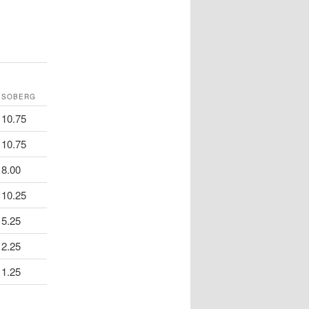
SOBERG
10.75
10.75
8.00
10.25
5.25
2.25
1.25