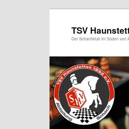
TSV Haunstet
Der Schachklub im Süden von 