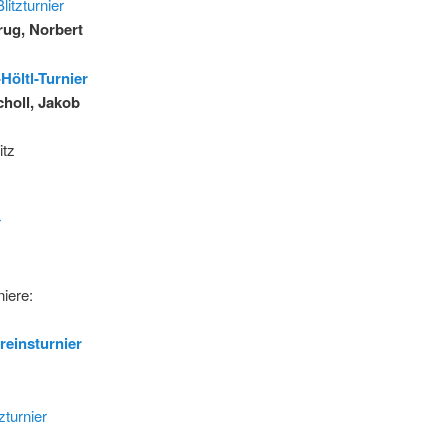
litzturnier
rug, Norbert
öltl-Turnier
choll, Jakob
tz
r
iere:
einsturnier
zturnier