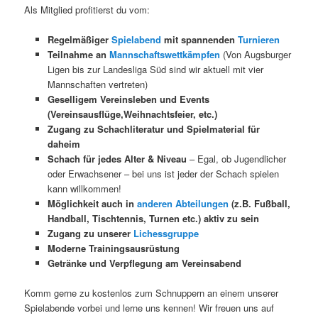
Als Mitglied profitierst du vom:
Regelmäßiger
Spielabend
mit spannenden
Turnieren
Teilnahme an
Mannschaftswettkämpfen
(Von Augsburger
Ligen bis zur Landesliga Süd sind wir aktuell mit vier
Mannschaften vertreten)
Geselligem Vereinsleben und Events
(Vereinsausflüge,Weihnachtsfeier, etc.)
Zugang zu Schachliteratur und Spielmaterial für
daheim
Schach für jedes Alter & Niveau
– Egal, ob Jugendlicher
oder Erwachsener – bei uns ist jeder der Schach spielen
kann willkommen!
Möglichkeit auch in
anderen Abteilungen
(z.B. Fußball,
Handball, Tischtennis, Turnen etc.) aktiv zu sein
Zugang zu unserer
Lichessgruppe
Moderne Trainingsausrüstung
Getränke und Verpflegung am Vereinsabend
Komm gerne zu kostenlos zum Schnuppern an einem unserer
Spielabende vorbei und lerne uns kennen! Wir freuen uns auf