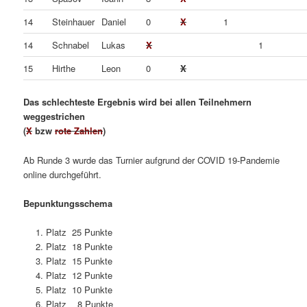
14
Steinhauer
Daniel
0
X
1
14
Schnabel
Lukas
X
1
15
Hirthe
Leon
0
X
Das schlechteste Ergebnis wird bei allen Teilnehmern
weggestrichen
(
X
bzw
rote Zahlen
)
Ab Runde 3 wurde das Turnier aufgrund der COVID 19-Pandemie
online durchgeführt.
Bepunktungsschema
Platz 25 Punkte
Platz 18 Punkte
Platz 15 Punkte
Platz 12 Punkte
Platz 10 Punkte
Platz 8 Punkte