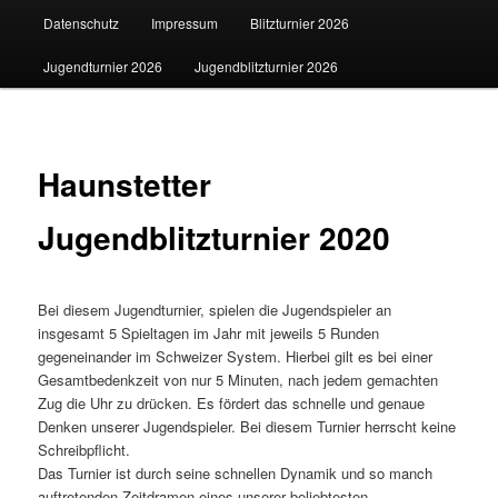
Datenschutz
Impressum
Blitzturnier 2026
Jugendturnier 2026
Jugendblitzturnier 2026
Haunstetter
Jugendblitzturnier 2020
Bei diesem Jugendturnier, spielen die Jugendspieler an
insgesamt 5 Spieltagen im Jahr mit jeweils 5 Runden
gegeneinander im Schweizer System. Hierbei gilt es bei einer
Gesamtbedenkzeit von nur 5 Minuten, nach jedem gemachten
Zug die Uhr zu drücken. Es fördert das schnelle und genaue
Denken unserer Jugendspieler. Bei diesem Turnier herrscht keine
Schreibpflicht.
Das Turnier ist durch seine schnellen Dynamik und so manch
auftretenden Zeitdramen eines unserer beliebtesten