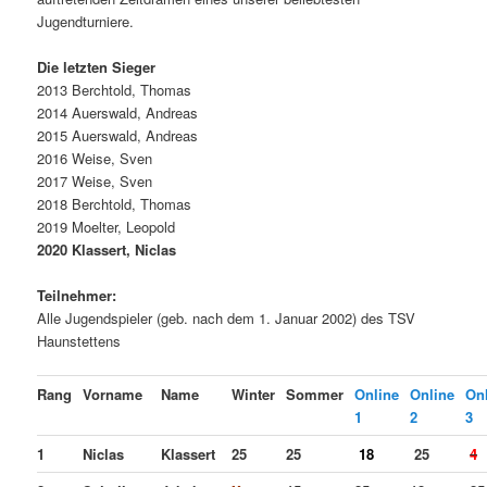
Jugendturniere.
Die letzten Sieger
2013 Berchtold, Thomas
2014 Auerswald, Andreas
2015 Auerswald, Andreas
2016 Weise, Sven
2017 Weise, Sven
2018 Berchtold, Thomas
2019 Moelter, Leopold
2020 Klassert, Niclas
Teilnehmer:
Alle Jugendspieler (geb. nach dem 1. Januar 2002) des TSV
Haunstettens
Rang
Vorname
Name
Winter
Sommer
Online
Online
On
1
2
3
1
Niclas
Klassert
25
25
18
25
4