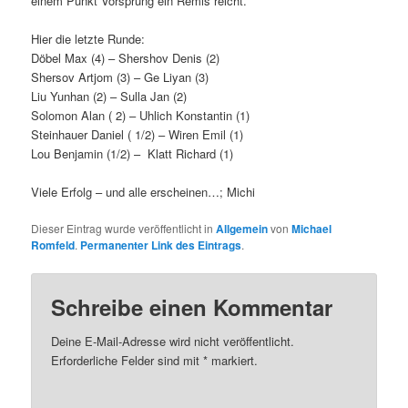
einem Punkt Vorsprung ein Remis reicht.
Hier die letzte Runde:
Döbel Max (4) – Shershov Denis (2)
Shersov Artjom (3) – Ge Liyan (3)
Liu Yunhan (2) – Sulla Jan (2)
Solomon Alan ( 2) – Uhlich Konstantin (1)
Steinhauer Daniel ( 1/2) – Wiren Emil (1)
Lou Benjamin (1/2) – Klatt Richard (1)
Viele Erfolg – und alle erscheinen…; Michi
Dieser Eintrag wurde veröffentlicht in
Allgemein
von
Michael
Romfeld
.
Permanenter Link des Eintrags
.
Schreibe einen Kommentar
Deine E-Mail-Adresse wird nicht veröffentlicht.
Erforderliche Felder sind mit
*
markiert.