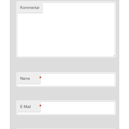
Kommentar
*
Name
*
E-Mail