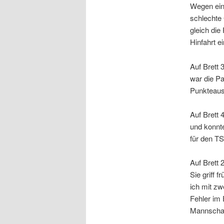
Wegen eine
schlechte
gleich die
Hinfahrt e
Auf Brett 
war die Pa
Punkteaus
Auf Brett
und konnte
für den
TS
Auf Brett 
Sie griff 
ich mit zw
Fehler im 
Mannschaf