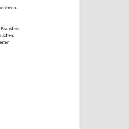
schieden.
 Krankheit
 suchen.
erten