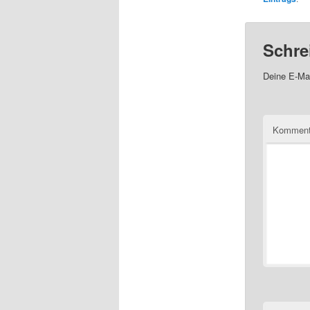
Schre
Deine E-Mai
Komment