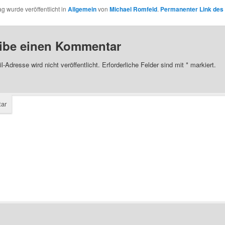
ag wurde veröffentlicht in
Allgemein
von
Michael Romfeld
.
Permanenter Link des 
ibe einen Kommentar
l-Adresse wird nicht veröffentlicht.
Erforderliche Felder sind mit
*
markiert.
ar