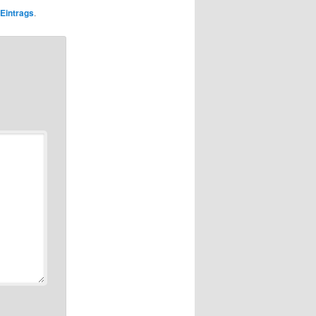
Eintrags
.