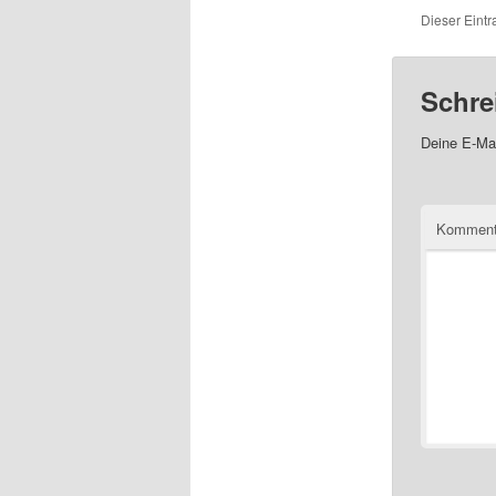
Dieser Eintr
Schre
Deine E-Mai
Komment