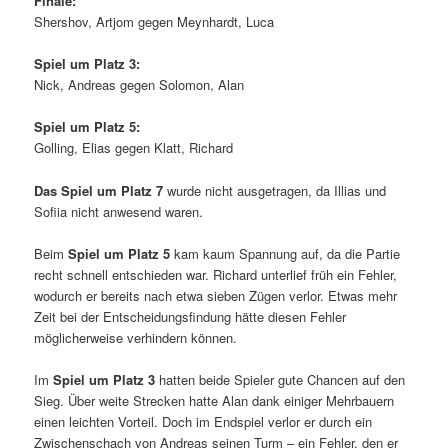
Finale:
Shershov, Artjom gegen Meynhardt, Luca
Spiel um Platz 3:
Nick, Andreas gegen Solomon, Alan
Spiel um Platz 5:
Golling, Elias gegen Klatt, Richard
Das Spiel um Platz 7
wurde nicht ausgetragen, da Illias und
Sofiia nicht anwesend waren.
Beim
Spiel um Platz 5
kam kaum Spannung auf, da die Partie
recht schnell entschieden war. Richard unterlief früh ein Fehler,
wodurch er bereits nach etwa sieben Zügen verlor. Etwas mehr
Zeit bei der Entscheidungsfindung hätte diesen Fehler
möglicherweise verhindern können.
Im
Spiel um Platz 3
hatten beide Spieler gute Chancen auf den
Sieg. Über weite Strecken hatte Alan dank einiger Mehrbauern
einen leichten Vorteil. Doch im Endspiel verlor er durch ein
Zwischenschach von Andreas seinen Turm – ein Fehler, den er