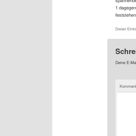
spannende 
1 dagegen 
feststehe
Dieser Eintr
Schre
Deine E-Mai
Komment