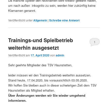
Da manche Spieler den Nicknamen sehr kreativ gewählt haben,
um nach außen inkognito zu sein, werden hier zukünftig keine
Klarnamen genannt.
Veröffentlicht unter
Allgemein
|
Schreibe eine Antwort
Trainings-und Spielbetrieb
1
weiterhin ausgesetzt
Veröffentlicht am
17. April 2020
von
admin
Sehr geehrte Mitglieder des TSV Haunstetten,
leider müssen wir den Trainingsbetrieb weiterhin aussetzen.
Stand heute, 17.04.2020, bis voraussichtlich 03.05.2020.
Wir hoffen Sie bleiben auch in dieser schwierigen Zeit dem TSV
Haunstetten als Mitglied erhalten.
Über Änderungen werden wir Sie wieder umgehend
informieren.