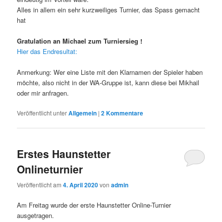
Alles in allem ein sehr kurzweiliges Turnier, das Spass gemacht
hat
G
ratulation an Michael zum Turniersieg !
Hier das Endresultat:
Anmerkung: Wer eine Liste mit den Klarnamen der Spieler haben
möchte, also nicht in der WA-Gruppe ist, kann diese bei Mikhail
oder mir anfragen.
Veröffentlicht unter
Allgemein
|
2
Kommentare
Erstes Haunstetter
Onlineturnier
Veröffentlicht am
4. April 2020
von
admin
Am Freitag wurde der erste Haunstetter Online-Turnier
ausgetragen.