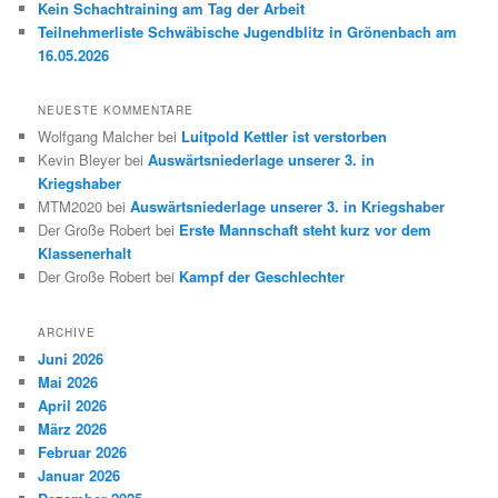
Kein Schachtraining am Tag der Arbeit
Teilnehmerliste Schwäbische Jugendblitz in Grönenbach am
16.05.2026
NEUESTE KOMMENTARE
Wolfgang Malcher
bei
Luitpold Kettler ist verstorben
Kevin Bleyer
bei
Auswärtsniederlage unserer 3. in
Kriegshaber
MTM2020
bei
Auswärtsniederlage unserer 3. in Kriegshaber
Der Große Robert
bei
Erste Mannschaft steht kurz vor dem
Klassenerhalt
Der Große Robert
bei
Kampf der Geschlechter
ARCHIVE
Juni 2026
Mai 2026
April 2026
März 2026
Februar 2026
Januar 2026