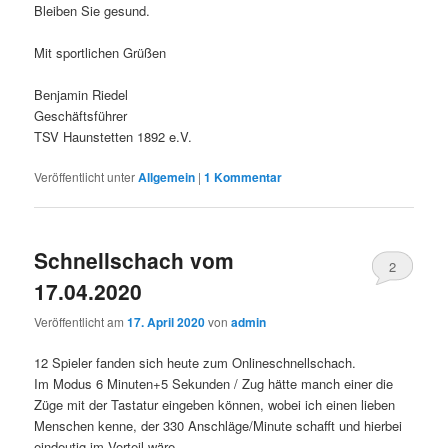
Bleiben Sie gesund.
Mit sportlichen Grüßen
Benjamin Riedel
Geschäftsführer
TSV Haunstetten 1892 e.V.
Veröffentlicht unter
Allgemein
|
1
Kommentar
Schnellschach vom
2
17.04.2020
Veröffentlicht am
17. April 2020
von
admin
12 Spieler fanden sich heute zum Onlineschnellschach.
Im Modus 6 Minuten+5 Sekunden / Zug hätte manch einer die
Züge mit der Tastatur eingeben können, wobei ich einen lieben
Menschen kenne, der 330 Anschläge/Minute schafft und hierbei
eindeutig im Vorteil wäre.