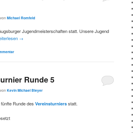
von
Michael Romfeld
 Augsburger Jugendmeisterschaften statt. Unsere Jugend
iterlesen
→
mmentar
urnier Runde 5
von
Kevin Michael Bleyer
e fünfte Runde des
Vereinsturniers
statt.
setzt