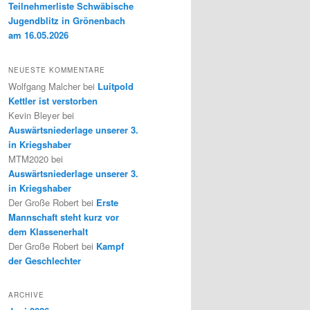
Teilnehmerliste Schwäbische
Jugendblitz in Grönenbach
am 16.05.2026
NEUESTE KOMMENTARE
Wolfgang Malcher
bei
Luitpold
Kettler ist verstorben
Kevin Bleyer
bei
Auswärtsniederlage unserer 3.
in Kriegshaber
MTM2020
bei
Auswärtsniederlage unserer 3.
in Kriegshaber
Der Große Robert
bei
Erste
Mannschaft steht kurz vor
dem Klassenerhalt
Der Große Robert
bei
Kampf
der Geschlechter
ARCHIVE