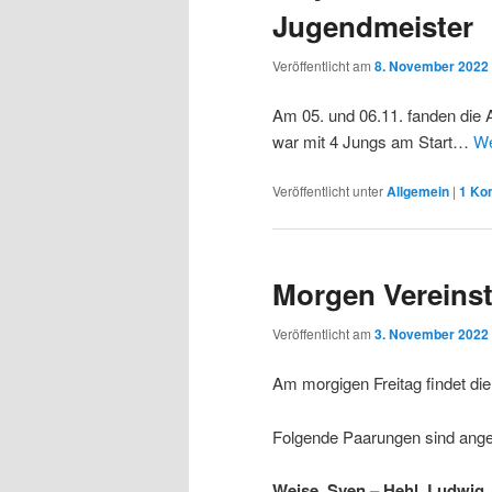
Jugendmeister
Veröffentlicht am
8. November 2022
Am 05. und 06.11. fanden die
war mit 4 Jungs am Start…
We
Veröffentlicht unter
Allgemein
|
1
Ko
Morgen Vereinst
Veröffentlicht am
3. November 2022
Am morgigen Freitag findet di
Folgende Paarungen sind ange
Weise, Sven – Hehl, Ludwig