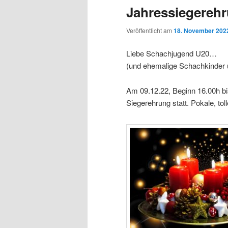
Jahressiegereh
Veröffentlicht am
18. November 202
Liebe Schachjugend U20…
(und ehemalige Schachkinder
Am 09.12.22, Beginn 16.00h bis
Siegerehrung statt. Pokale, to