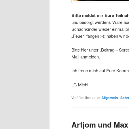
Bitte meldet mir Eure Teilna
und besorgt werden). Wäre au
Schachkinder wieder einmal bli
„Feuer“ fangen :-); haben wir 
Bitte hier unter „Beitrag – Sp
Mail anmelden.
Ich freue mich auf Euer Kommen
LG Michi
Veröffentlicht unter
Allgemein
|
Schre
Artjom und Max