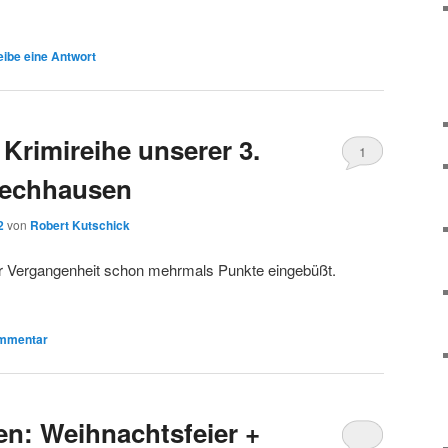
ibe eine Antwort
Krimireihe unserer 3.
1
Lechhausen
2
von
Robert Kutschick
er Vergangenheit schon mehrmals Punkte eingebüßt.
mmentar
n: Weihnachtsfeier +