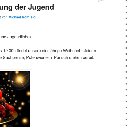
rung der Jugend
2
von
Michael Romfeld
 und Jugendliche)…
 19.00h findet unsere diesjährige Weihnachtsfeier mit
lle Sachpreise, Putenwiener + Punsch stehen bereit.