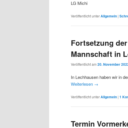
LG Michi
Veröffentlicht unter
Allgemein
|
Schre
Fortsetzung der 
Mannschaft in 
Veröffentlicht am
20. November 202
In Lechhausen haben wir in d
Weiterlesen
→
Veröffentlicht unter
Allgemein
|
1
Ko
Termin Vormerke