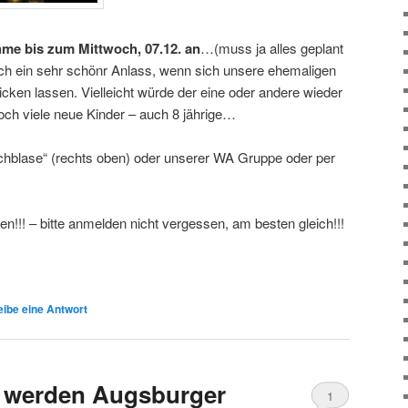
hme bis zum Mittwoch, 07.12. an
…(muss ja alles geplant
ch ein sehr schönr Anlass, wenn sich unsere ehemaligen
cken lassen. Vielleicht würde der eine oder andere wieder
doch viele neue Kinder – auch 8 jährige…
rechblase“ (rechts oben) oder unserer WA Gruppe oder per
!!! – bitte anmelden nicht vergessen, am besten gleich!!!
ibe eine Antwort
 werden Augsburger
1