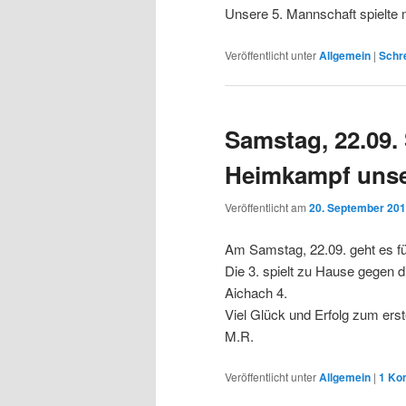
Unsere 5. Mannschaft spielte m
Veröffentlicht unter
Allgemein
|
Schre
Samstag, 22.09.
Heimkampf unse
Veröffentlicht am
20. September 20
Am Samstag, 22.09. geht es fü
Die 3. spielt zu Hause gegen 
Aichach 4.
Viel Glück und Erfolg zum er
M.R.
Veröffentlicht unter
Allgemein
|
1
Ko