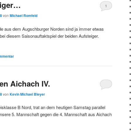
eiger…
1
18
von
Michael Romfeld
de aus dem Augschburger Norden sind ja immer etwas
ei diesem Saisonauftaktspiel der beiden Aufsteiger.
mmentar
en Aichach IV.
18
von
Kevin Michael Bleyer
eisklasse B Nord, trat an dem heutigen Samstag parallel
unsere 5. Mannschaft gegen die 4. Mannschaft aus Aichach