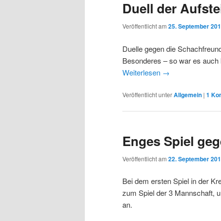
Duell der Aufst
Veröffentlicht am
25. September 20
Duelle gegen die Schachfreun
Besonderes – so war es auch b
Weiterlesen
→
Veröffentlicht unter
Allgemein
|
1
Ko
Enges Spiel geg
Veröffentlicht am
22. September 20
Bei dem ersten Spiel in der Kr
zum Spiel der 3 Mannschaft, 
an.