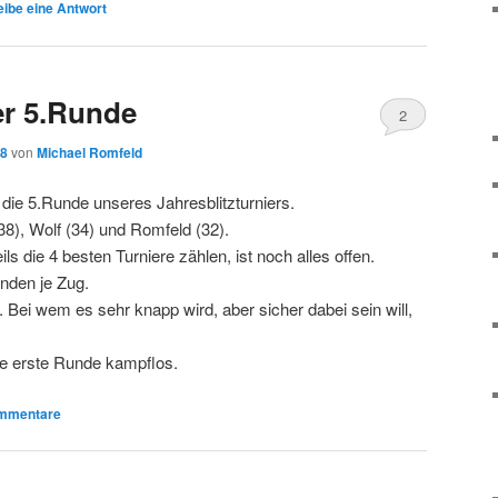
ibe eine Antwort
ier 5.Runde
2
18
von
Michael Romfeld
 die 5.Runde unseres Jahresblitzturniers.
(38), Wolf (34) und Romfeld (32).
s die 4 besten Turniere zählen, ist noch alles offen.
nden je Zug.
. Bei wem es sehr knapp wird, aber sicher dabei sein will,
 die erste Runde kampflos.
mmentare