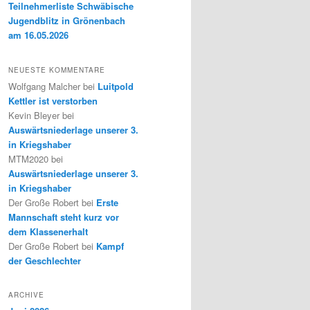
Teilnehmerliste Schwäbische
Jugendblitz in Grönenbach
am 16.05.2026
NEUESTE KOMMENTARE
Wolfgang Malcher
bei
Luitpold
Kettler ist verstorben
Kevin Bleyer
bei
Auswärtsniederlage unserer 3.
in Kriegshaber
MTM2020
bei
Auswärtsniederlage unserer 3.
in Kriegshaber
Der Große Robert
bei
Erste
Mannschaft steht kurz vor
dem Klassenerhalt
Der Große Robert
bei
Kampf
der Geschlechter
ARCHIVE