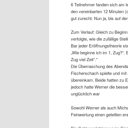
6 Teilnehmer fanden sich am l
den vereinbarten 12 Minuten (
gut zurecht. Nun ja, bis auf den
Zum Verlauf: Gleich zu Beginn s
verfolgte, wie die zufällige St
Bar jeder Eröffnungstheorie s
„Wie beginne ich im 1, Zug?“. 
Zug viel Zeit“.*
Die Überraschung des Abends 
Fischerschach spielte und mit
übereinkam. Beide hatten zu E
jedoch hatte Werner die besse
unglücklich war
Sowohl Werner als auch Micha
Feinwertung einen geteilten ers