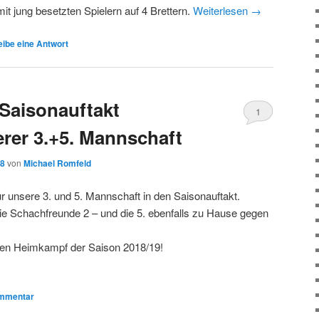
it jung besetzten Spielern auf 4 Brettern.
Weiterlesen
→
ibe eine Antwort
 Saisonauftakt
1
rer 3.+5. Mannschaft
18
von
Michael Romfeld
r unsere 3. und 5. Mannschaft in den Saisonauftakt.
die Schachfreunde 2 – und die 5. ebenfalls zu Hause gegen
sten Heimkampf der Saison 2018/19!
mmentar