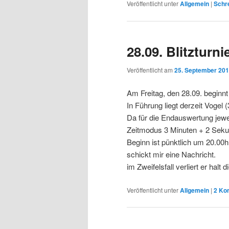
Veröffentlicht unter
Allgemein
|
Schre
28.09. Blitzturn
Veröffentlicht am
25. September 20
Am Freitag, den 28.09. beginnt
In Führung liegt derzeit Vogel 
Da für die Endauswertung jeweil
Zeitmodus 3 Minuten + 2 Seku
Beginn ist pünktlich um 20.00h
schickt mir eine Nachricht.
im Zweifelsfall verliert er halt
Veröffentlicht unter
Allgemein
|
2
Ko