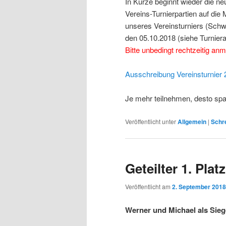
In Kürze beginnt wieder die ne
Vereins-Turnierpartien auf die
unseres Vereinsturniers (Schw
den 05.10.2018 (siehe Turnier
Bitte unbedingt rechtzeitig an
Ausschreibung Vereinsturnier
Je mehr teilnehmen, desto sp
Veröffentlicht unter
Allgemein
|
Schre
Geteilter 1. Pla
Veröffentlicht am
2. September 2018
Werner und Michael als Sie