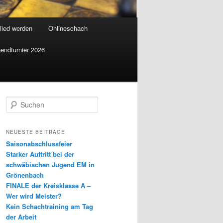
lied werden
Onlineschach
endturnier 2026
S
u
c
h
NEUESTE BEITRÄGE
e
Saisonabschlussfeier
n
Starker Auftritt bei der
schwäbischen Jugend EM in
Grönenbach
FINALE der Kreisklasse A –
Wer wird Meister?
Kein Schachtraining am Tag
der Arbeit