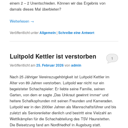
einem 2 – 2 Unentschieden. Können wir das Ergebnis von
damals dieses Mal überbieten?
Weiterlesen
→
Veröffentlicht unter
Allgemein
|
Schreibe eine Antwort
Luitpold Kettler ist verstorben
1
Veröffentlicht am
25. Februar 2026
von
admin
Nach 25 Jähriger Vereinszugehörigkeit ist Luitpold Kettler im
Alter von 89 Jahren verstorben. Luitpold war nicht nur ein
begeisteter Schachspieler: Er liebte seine Familie, seinen
Garten, von dem er sagte „Das Unkraut gewinnt immer“ und
heitere Schafkopfrunden mit seinen Freunden und Kameraden.
Luitpold war in den 2000er Jahren als Mannschaftsführer und bis
zuletzt als Seniorenleiter dienlich und bestritt eine Vielzahl an
Wettlkämpfen für die Schachabteilung des TSV Haunstetten.
Die Beisetzung fand am Nordfriedhof in Augsburg statt.