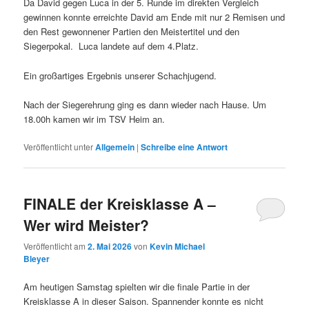
Da David gegen Luca in der 5. Runde im direkten Vergleich
gewinnen konnte erreichte David am Ende mit nur 2 Remisen und
den Rest gewonnener Partien den Meistertitel und den
Siegerpokal. Luca landete auf dem 4.Platz.
Ein großartiges Ergebnis unserer Schachjugend.
Nach der Siegerehrung ging es dann wieder nach Hause. Um
18.00h kamen wir im TSV Heim an.
Veröffentlicht unter
Allgemein
|
Schreibe eine Antwort
FINALE der Kreisklasse A –
Wer wird Meister?
Veröffentlicht am
2. Mai 2026
von
Kevin Michael
Bleyer
Am heutigen Samstag spielten wir die finale Partie in der
Kreisklasse A in dieser Saison. Spannender konnte es nicht