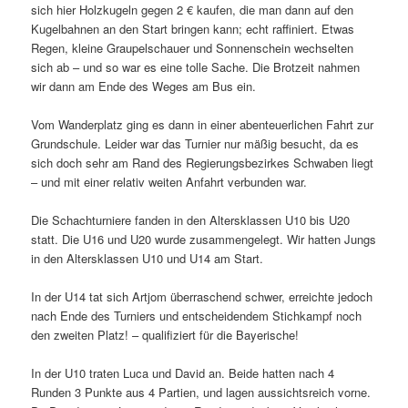
sich hier Holzkugeln gegen 2 € kaufen, die man dann auf den
Kugelbahnen an den Start bringen kann; echt raffiniert. Etwas
Regen, kleine Graupelschauer und Sonnenschein wechselten
sich ab – und so war es eine tolle Sache. Die Brotzeit nahmen
wir dann am Ende des Weges am Bus ein.
Vom Wanderplatz ging es dann in einer abenteuerlichen Fahrt zur
Grundschule. Leider war das Turnier nur mäßig besucht, da es
sich doch sehr am Rand des Regierungsbezirkes Schwaben liegt
– und mit einer relativ weiten Anfahrt verbunden war.
Die Schachturniere fanden in den Altersklassen U10 bis U20
statt. Die U16 und U20 wurde zusammengelegt. Wir hatten Jungs
in den Altersklassen U10 und U14 am Start.
In der U14 tat sich Artjom überraschend schwer, erreichte jedoch
nach Ende des Turniers und entscheidendem Stichkampf noch
den zweiten Platz! – qualifiziert für die Bayerische!
In der U10 traten Luca und David an. Beide hatten nach 4
Runden 3 Punkte aus 4 Partien, und lagen aussichtsreich vorne.