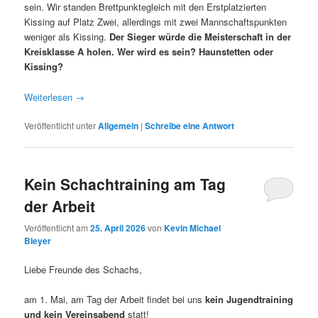
sein. Wir standen Brettpunktegleich mit den Erstplatzierten
Kissing auf Platz Zwei, allerdings mit zwei Mannschaftspunkten
weniger als Kissing.
Der Sieger würde die Meisterschaft in der
Kreisklasse A holen. Wer wird es sein? Haunstetten oder
Kissing?
Weiterlesen
→
Veröffentlicht unter
Allgemein
|
Schreibe eine Antwort
Kein Schachtraining am Tag
der Arbeit
Veröffentlicht am
25. April 2026
von
Kevin Michael
Bleyer
Liebe Freunde des Schachs,
am 1. Mai, am Tag der Arbeit findet bei uns
kein Jugendtraining
und kein Vereinsabend
statt!