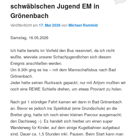
schwäbischen Jugend EM in
Grönenbach
Veröffentlicht am
17. Mai 2026
von
Michael Romfeld
Samstag, 16.05.2026
Ich hatte bereits im Vorfeld den Bus reserviert, da ich nicht
wußte, wieviele unserer Schachjugendlichen sich diesem
Ereignis anschließen werden.
Um 9.30h ging es los – mit dem Mannschaftsbus nach Bad
Grönenbach.
Jeder hatte seinen Rucksack gepackt; nur mit Artjom mußten wir
noch eine REWE Schleife drehen, um etwas Proviant zu holen.
Nach gut 1 stündiger Fahrt kamen wir dann in Bad Grönenbach
an. Bevor es jedoch ins Spiellokal (eine Grundschule) an die
Bretter ging, hatte ich noch einen kleinen Parcour ausgemacht;
den Dachsweg :-). Es handelt sich hierbei um einen super
Wanderweg für Kinder, auf dem einige Kugelbahnen aufgebaut
sind. Dauer ca. 1,5 Stunden inkl. Pausen. Beim Start kann man